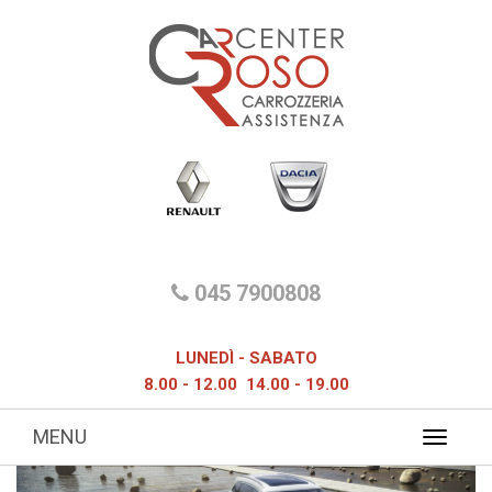
045 7900808
LUNEDÌ - SABATO
8.00 - 12.00 14.00 - 19.00
MENU
Toggle
navigat
Previous
Next